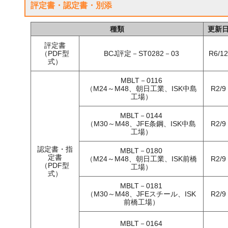
評定書・認定書・別添
種類
更新
評定書
（PDF型
BCJ評定－ST0282－03
R6/12
式）
MBLT－0116
（M24～M48、朝日工業、ISK中島
R2/9
工場）
MBLT－0144
（M30～M48、JFE条鋼、ISK中島
R2/9
工場）
認定書・指
MBLT－0180
定書
（M24～M48、朝日工業、ISK前橋
R2/9
（PDF型
工場）
式）
MBLT－0181
（M30～M48、JFEスチール、ISK
R2/9
前橋工場）
MBLT－0164